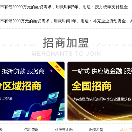
市有笔20000万元的融资需求，用款时间5年。用途：按月或季支付租金
100万元的融资需求，用款时间70年。用途：收购不良物业
HOT
市有笔5000万元的融资需求，用款时间3-6个月。用途：流通股质押
市有笔2000万元的融资需求，用款时间1年。用途：
资
信用贷款
供应链金融
融资租赁
承兑汇
想扩展业务地区，寻求合作资方长期稳定的发展
5年前