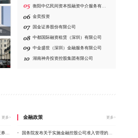
衡阳中亿民间资本投融资中介服务有限公司
金奕投资
国金证券股份有限公司
证券日报头版评论：资本市场30年后再出发 推动形成更大规模更高质量的资本增量
中都国际融资租赁（深圳）有限公司
中金盛世（深圳）金融服务有限公司
湖南神舟投资控股集团有限公司
兰州推出公积金按月冲还贷款业务 人均年节省1.56万
金融政策
更多>
更多>
2单
·
国务院发布关于实施金融控股公司准入管理的决定