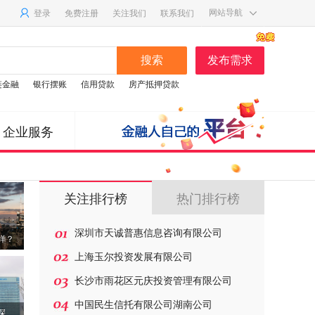
网站导航
登录
免费注册
联系我们
关注我们
搜索
发布需求
链金融
银行摆账
信用贷款
房产抵押贷款
企业服务
关注排行榜
热门排行榜
深圳市天诚普惠信息咨询有限公司
样？
上海玉尔投资发展有限公司
长沙市雨花区元庆投资管理有限公司
中国民生信托有限公司湖南公司
证券时报头版评论：深化改革正当时 三十而立再出发