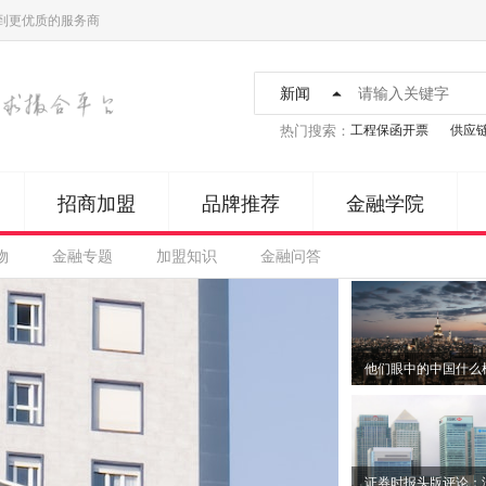
到更优质的服务商
新闻
热门搜索：
工程保函开票
供应
招商加盟
品牌推荐
金融学院
物
金融专题
加盟知识
金融问答
他们眼中的中国什么