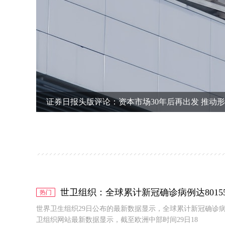
证券日报头版评论：资本市场30年后再出发 推动
世卫组织：全球累计新冠确诊病例达80155
热门
世界卫生组织29日公布的最新数据显示，全球累计新冠确诊病例达8
卫组织网站最新数据显示，截至欧洲中部时间29日18